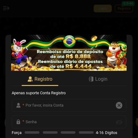
0.5-44
Login
Registro
Pesquisar
CONEXÃO FALIDA
Registro
Login
Apenas suporte Conta Registro
Apena
Por favor, insira Conta
Senha
Força
4-16
Digitos
L
Popular
Slots
Blockchain
Pescaria
Ao Vivo
Re